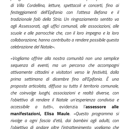
di Villa Cordellina, letture, spettacoli e concerti, fino ai
festeggiamenti dell’Epifania con l’attesa Befana e il
tradizionale falò della Stria. Un ringraziamento sentito va
agli Assessorati, agli uffici comunali, alle associazioni, alle
scuole e alle parrocchie che, con il loro impegno e la loro
collaborazione, hanno contribuito a rendere possibile questa
celebrazione del Natale»
.
«Vogliamo offrire alla nostra comunità non una semplice
sequenza di eventi, ma un percorso che accompagni
attivamente cittadini e visitatori verso le festività, dalla
prima settimana di dicembre fino all’Epifania. È una
proposta articolata, diffusa su tutto il territorio comunale,
che coinvolge luoghi, associazioni e realtà diverse, con
l’obiettivo di rendere il Natale un’esperienza condivisa e
accessibile a tutti»
, evidenzia l’
assessore alle
manifestazioni, Elisa Maule
.
«Questo programma si
rivolge a ogni fascia d’età, dai bambini agli adulti, con
l’obiettivo di andare oltre l’intrattenimento: vogliamo che