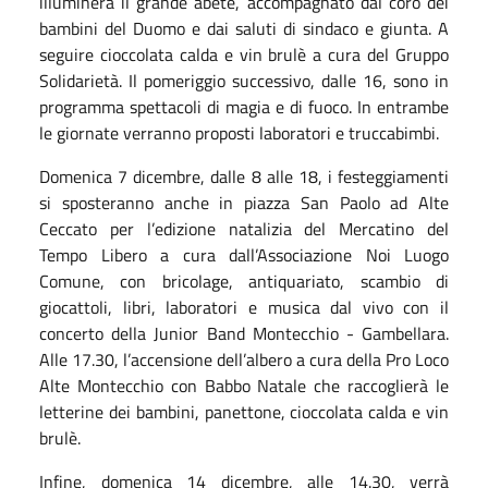
illuminerà il grande abete, accompagnato dal coro dei
bambini del Duomo e dai saluti di sindaco e giunta. A
seguire cioccolata calda e vin brulè a cura del Gruppo
Solidarietà. Il pomeriggio successivo, dalle 16, sono in
programma spettacoli di magia e di fuoco. In entrambe
le giornate verranno proposti laboratori e truccabimbi.
Domenica 7 dicembre, dalle 8 alle 18, i festeggiamenti
si sposteranno anche in piazza San Paolo ad Alte
Ceccato per l’edizione natalizia del Mercatino del
Tempo Libero a cura dall’Associazione Noi Luogo
Comune, con bricolage, antiquariato, scambio di
giocattoli, libri, laboratori e musica dal vivo con il
concerto della Junior Band Montecchio - Gambellara.
Alle 17.30, l’accensione dell’albero a cura della Pro Loco
Alte Montecchio con Babbo Natale che raccoglierà le
letterine dei bambini, panettone, cioccolata calda e vin
brulè.
Infine, domenica 14 dicembre, alle 14.30, verrà