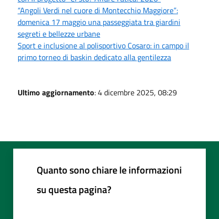
“Angoli Verdi nel cuore di Montecchio Maggiore”:
domenica 17 maggio una passeggiata tra giardini
segreti e bellezze urbane
Sport e inclusione al polisportivo Cosaro: in campo il
primo torneo di baskin dedicato alla gentilezza
Ultimo aggiornamento
: 4 dicembre 2025, 08:29
Quanto sono chiare le informazioni
su questa pagina?