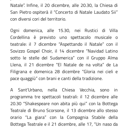
Natale”. Infine, il 20 dicembre, alle 20.30, la Chiesa di
San Pietro ospiterà il “Concerto di Natale Laudato Sii”
con diversi cori del territorio.
Ogni domenica, alle 15.30, nei Rustici di Villa
Cordellina è previsto uno spettacolo musicale o
teatrale: il 7 dicembre “Aspettando il Natale” con il
Sovizzo Gospel Choir, il 14 dicembre “Navidad Latino
sotto le stelle del Sudamerica” con il Gruppo Alma
Llena, il 21 dicembre “El Natale de na volta” de La
Filigrana e domenica 28 dicembre “Gloria nei cieli e
pace quaggiù” con brani e canti della tradizione.
A Sant’Urbano, nella Chiesa Vecchia, sono in
programma tre spettacoli teatrali: il 12 dicembre alle
20.30 “Shakespeare non abita più qui” con la Bottega
Teatrale di Bruno Scorsone, il 13 dicembre allo stesso
orario “La giara” con la Compagnia Stabile della
Bottega Teatrale e il 21 dicembre, alle 17, “Un naso da