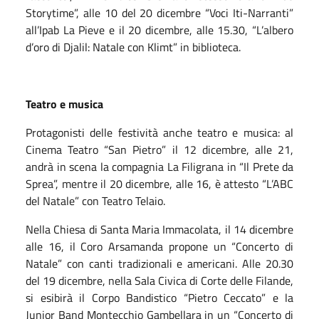
Storytime”, alle 10 del 20 dicembre “Voci Iti-Narranti”
all’Ipab La Pieve e il 20 dicembre, alle 15.30, “L’albero
d’oro di Djalil: Natale con Klimt” in biblioteca.
Teatro e musica
Protagonisti delle festività anche teatro e musica: al
Cinema Teatro “San Pietro” il 12 dicembre, alle 21,
andrà in scena la compagnia La Filigrana in “Il Prete da
Sprea”, mentre il 20 dicembre, alle 16, è attesto “L’ABC
del Natale” con Teatro Telaio.
Nella Chiesa di Santa Maria Immacolata, il 14 dicembre
alle 16, il Coro Arsamanda propone un “Concerto di
Natale” con canti tradizionali e americani. Alle 20.30
del 19 dicembre, nella Sala Civica di Corte delle Filande,
si esibirà il Corpo Bandistico “Pietro Ceccato” e la
Junior Band Montecchio Gambellara in un “Concerto di