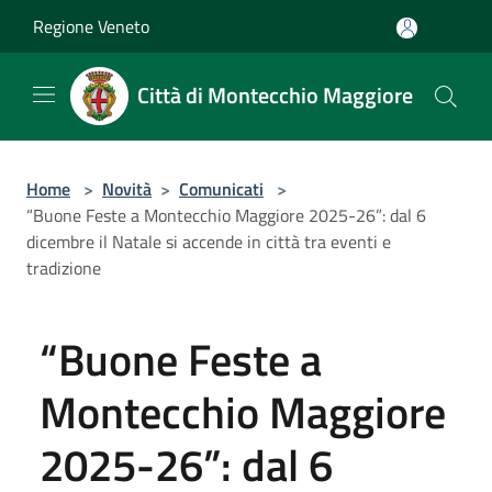
Salta al contenuto principale
Regione Veneto
Città di Montecchio Maggiore
Home
>
Novità
>
Comunicati
>
“Buone Feste a Montecchio Maggiore 2025-26”: dal 6
dicembre il Natale si accende in città tra eventi e
tradizione
“Buone Feste a
Montecchio Maggiore
2025-26”: dal 6