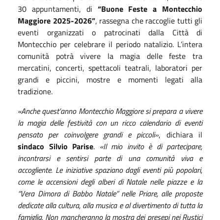
30 appuntamenti, di
“Buone Feste a Montecchio
Maggiore 2025-2026”
, rassegna che raccoglie tutti gli
eventi organizzati o patrocinati dalla Città di
Montecchio per celebrare il periodo natalizio. L’intera
comunità potrà vivere la magia delle feste tra
mercatini, concerti, spettacoli teatrali, laboratori per
grandi e piccini, mostre e momenti legati alla
tradizione.
«Anche quest’anno Montecchio Maggiore si prepara a vivere
la magia delle festività con un ricco calendario di eventi
pensato per coinvolgere grandi e piccoli»
, dichiara il
sindaco Silvio Parise
.
«Il mio invito è di partecipare,
incontrarsi e sentirsi parte di una comunità viva e
accogliente. Le iniziative spaziano dagli eventi più popolari,
come le accensioni degli alberi di Natale nelle piazze e la
“Vera Dimora di Babbo Natale” nelle Priare, alle proposte
dedicate alla cultura, alla musica e al divertimento di tutta la
famiglia. Non mancheranno la mostra dei presepi nei Rustici