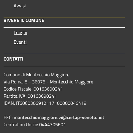
Avvisi
VIVERE IL COMUNE
Luoghi
Eventi
CONTATTI
Comune di Montecchio Maggiore
Via Roma, 5 - 36075 - Montecchio Maggiore
Codice Fiscale: 00163690241
Partita IVA: 00163690241
IBAN: IT60C0306912117100000046418
PEC:
montecchiomaggiore.vi@cert.ip-veneto.net
Centralino Unico: 0444705601