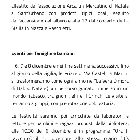
allestito dall’associazione Arca un Mercatino di Natale
a Sant’Urbano con prodotti tipici locali, seguito
dall’accensione dell’albero e alle 17 dal concerto de La
Sisilla in piazzale Raschietti.
Eventi per famiglie e bambini
Il 6, 7 e 8 dicembre e nei fine settimana successivi, fino
al giorno della vigilia, le Priare di Via Castelli 4 Martiri
si trasformeranno come ogni anno ne “La Vera Dimora
di Babbo Natale”, un percorso guidato immerso in un
mondo fiabesco, tra gnomi, elfi e il Grinch. Le visite si
terranno a gruppi, con prenotazione obbligatoria.
Le festività saranno poi arricchite da laboratori e
letture per bambini e ragazzi proposti dalla biblioteca:
alle 10.30 del 6 dicembre è in programma “Ora ti
racconto”, il 13 dicembre allo stesso orario “It’s