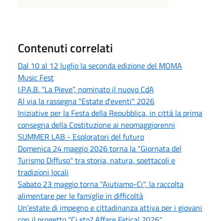
Contenuti correlati
Dal 10 al 12 luglio la seconda edizione del MOMA
Music Fest
I.P.A.B. “La Pieve”, nominato il nuovo CdA
Al via la rassegna "Estate d'eventi" 2026
Iniziative per la Festa della Repubblica, in città la prima
consegna della Costituzione ai neomaggiorenni
SUMMER LAB - Esploratori del futuro
Domenica 24 maggio 2026 torna la "Giornata del
Turismo Diffuso" tra storia, natura, spettacoli e
tradizioni locali
Sabato 23 maggio torna "Aiutiamo-Ci", la raccolta
alimentare per le famiglie in difficoltà
Un’estate di impegno e cittadinanza attiva per i giovani
con il progetto "Ci sto? Affare Fatica! 2026"