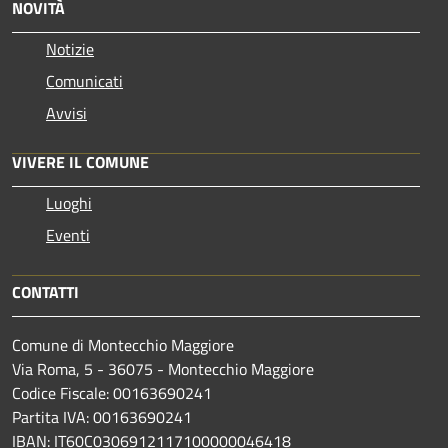
NOVITÀ
Notizie
Comunicati
Avvisi
VIVERE IL COMUNE
Luoghi
Eventi
CONTATTI
Comune di Montecchio Maggiore
Via Roma, 5 - 36075 - Montecchio Maggiore
Codice Fiscale: 00163690241
Partita IVA: 00163690241
IBAN: IT60C0306912117100000046418