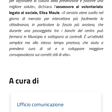
per diffondere la cultura della prevenzione e favorire una
migliore salute»
, dichiara l'
assessore al volontariato
legato al sociale, Elisa Maule
.
«Il servizio viene svolto nel
giorno di mercato per intercettare più facilmente la
cittadinanza, in particolare la fascia più anziana, che
durante una passeggiata tra i banchi del centro può
fermarsi in Municipio e sottoporsi ai controlli. È un'attività
semplice ma allo stesso tempo preziosa, che aiuta a
prendersi cura di sé e a sviluppare maggiore
consapevolezza sui corretti stili di vita»
.
A cura di
Ufficio comunicazione