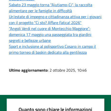
Sabato 23 maggio torna "Aiutiamo-Ci", la raccolta
alimentare per le famiglie in difficoltà
Un’estate di impegno e cittadinanza attiva per i giovani
con il progetto "Ci sto? Affare Fatica! 2026"
“Angoli Verdi nel cuore di Montecchio Maggiore”:
domenica 17 maggio una passeggiata tra giardini
segreti e bellezze urbane
Sport e inclusione al polisportivo Cosaro: in campo il
primo torneo di baskin dedicato alla gentilezza
Ultimo aggiornamento
: 2 ottobre 2025, 10:46
Quanto sono chiare le informazioni