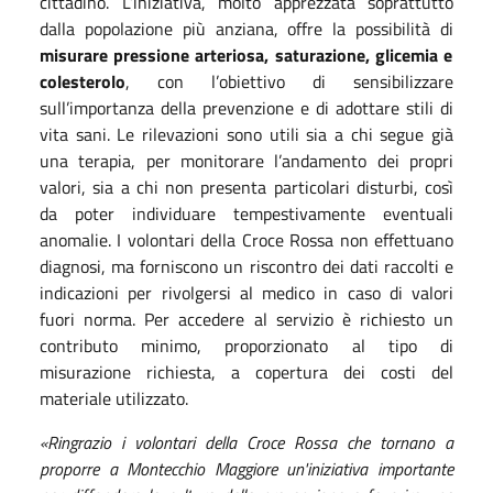
cittadino. L’iniziativa, molto apprezzata soprattutto
dalla popolazione più anziana, offre la possibilità di
misurare pressione arteriosa, saturazione, glicemia e
colesterolo
, con l’obiettivo di sensibilizzare
sull’importanza della prevenzione e di adottare stili di
vita sani. Le rilevazioni sono utili sia a chi segue già
una terapia, per monitorare l’andamento dei propri
valori, sia a chi non presenta particolari disturbi, così
da poter individuare tempestivamente eventuali
anomalie. I volontari della Croce Rossa non effettuano
diagnosi, ma forniscono un riscontro dei dati raccolti e
indicazioni per rivolgersi al medico in caso di valori
fuori norma. Per accedere al servizio è richiesto un
contributo minimo, proporzionato al tipo di
misurazione richiesta, a copertura dei costi del
materiale utilizzato.
«Ringrazio i volontari della Croce Rossa che tornano a
proporre a Montecchio Maggiore un'iniziativa importante