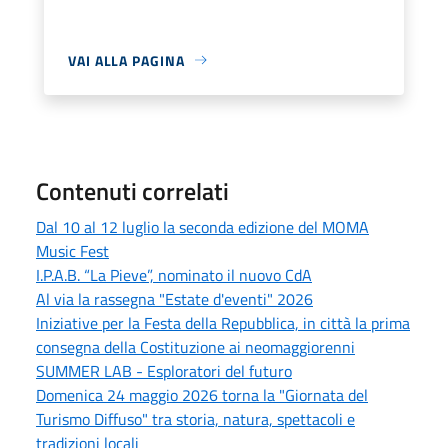
VAI ALLA PAGINA
Contenuti correlati
Dal 10 al 12 luglio la seconda edizione del MOMA
Music Fest
I.P.A.B. “La Pieve”, nominato il nuovo CdA
Al via la rassegna "Estate d'eventi" 2026
Iniziative per la Festa della Repubblica, in città la prima
consegna della Costituzione ai neomaggiorenni
SUMMER LAB - Esploratori del futuro
Domenica 24 maggio 2026 torna la "Giornata del
Turismo Diffuso" tra storia, natura, spettacoli e
tradizioni locali