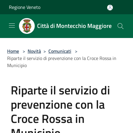
Salta al contenuto principale
Regione Veneto
Città di Montecchio Maggiore
Home
>
Novità
>
Comunicati
>
Riparte il servizio di prevenzione con la Croce Rossa in
Municipio
Riparte il servizio di
prevenzione con la
Croce Rossa in
Municipio