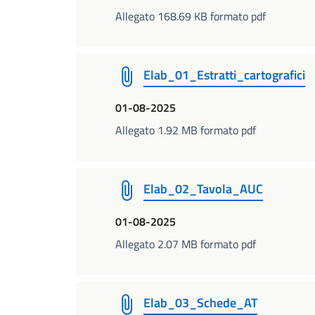
Allegato 168.69 KB formato pdf
Elab_01_Estratti_cartografici
01-08-2025
Allegato 1.92 MB formato pdf
Elab_02_Tavola_AUC
01-08-2025
Allegato 2.07 MB formato pdf
Elab_03_Schede_AT