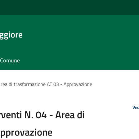
ggiore
il Comune
 Area di trasformazione AT 03 - Approvazione
Ved
venti N. 04 - Area di
Approvazione