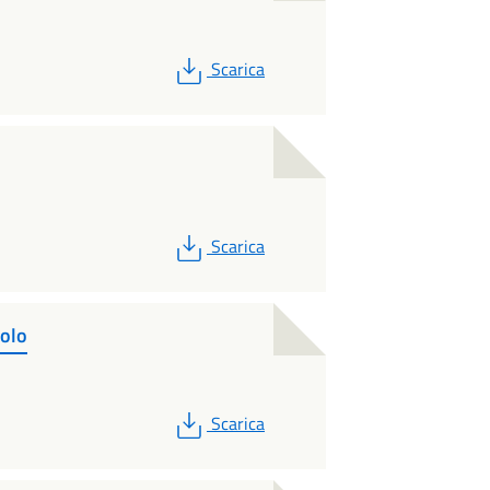
PDF
Scarica
PDF
Scarica
olo
PDF
Scarica