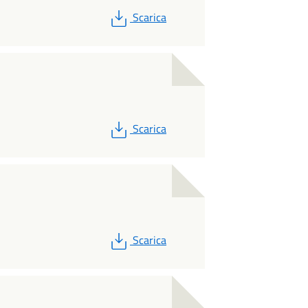
PDF
Scarica
PDF
Scarica
PDF
Scarica