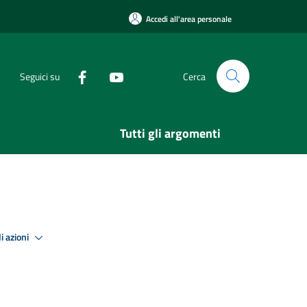
Accedi all'area personale
Seguici su
Cerca
Tutti gli argomenti
i azioni