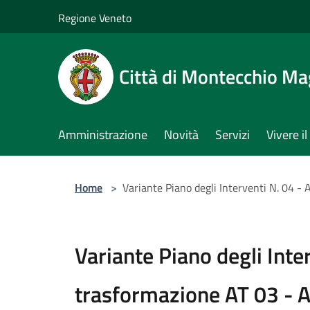
Salta al contenuto principale
Regione Veneto
Città di Montecchio Ma
Amministrazione
Novità
Servizi
Vivere 
Home
>
Variante Piano degli Interventi N. 04 -
Variante Piano degli Inter
trasformazione AT 03 - 