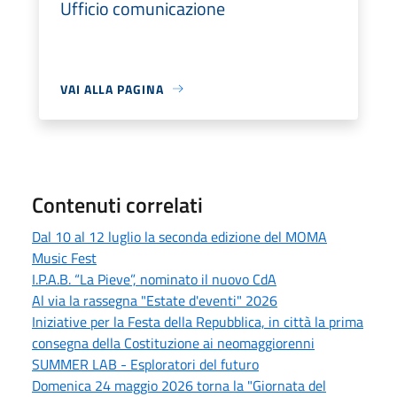
Ufficio comunicazione
VAI ALLA PAGINA
Contenuti correlati
Dal 10 al 12 luglio la seconda edizione del MOMA
Music Fest
I.P.A.B. “La Pieve”, nominato il nuovo CdA
Al via la rassegna "Estate d'eventi" 2026
Iniziative per la Festa della Repubblica, in città la prima
consegna della Costituzione ai neomaggiorenni
SUMMER LAB - Esploratori del futuro
Domenica 24 maggio 2026 torna la "Giornata del