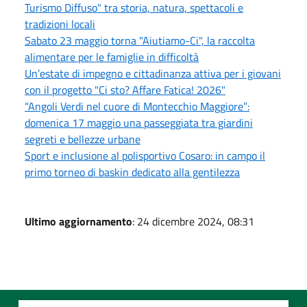
Turismo Diffuso" tra storia, natura, spettacoli e
tradizioni locali
Sabato 23 maggio torna "Aiutiamo-Ci", la raccolta
alimentare per le famiglie in difficoltà
Un’estate di impegno e cittadinanza attiva per i giovani
con il progetto "Ci sto? Affare Fatica! 2026"
“Angoli Verdi nel cuore di Montecchio Maggiore”:
domenica 17 maggio una passeggiata tra giardini
segreti e bellezze urbane
Sport e inclusione al polisportivo Cosaro: in campo il
primo torneo di baskin dedicato alla gentilezza
Ultimo aggiornamento
: 24 dicembre 2024, 08:31