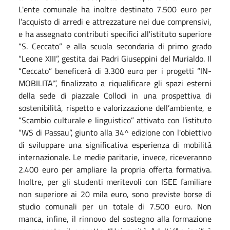
L'ente comunale ha inoltre destinato 7.500 euro per
l’acquisto di arredi e attrezzature nei due comprensivi,
e ha assegnato contributi specifici all'istituto superiore
“S. Ceccato” e alla scuola secondaria di primo grado
“Leone XIII”, gestita dai Padri Giuseppini del Murialdo. Il
“Ceccato” beneficerà di 3.300 euro per i progetti “IN-
MOBILITA'”, finalizzato a riqualificare gli spazi esterni
della sede di piazzale Collodi in una prospettiva di
sostenibilità, rispetto e valorizzazione dell’ambiente, e
“Scambio culturale e linguistico” attivato con l’istituto
“WS di Passau”, giunto alla 34^ edizione con l'obiettivo
di sviluppare una significativa esperienza di mobilità
internazionale. Le medie paritarie, invece, riceveranno
2.400 euro per ampliare la propria offerta formativa.
Inoltre, per gli studenti meritevoli con ISEE familiare
non superiore ai 20 mila euro, sono previste borse di
studio comunali per un totale di 7.500 euro. Non
manca, infine, il rinnovo del sostegno alla formazione