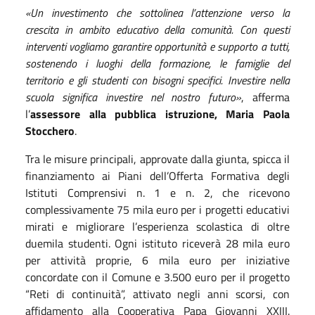
«Un investimento che sottolinea l’attenzione verso la
crescita in ambito educativo della comunità. Con questi
interventi vogliamo garantire opportunità e supporto a tutti,
sostenendo i luoghi della formazione, le famiglie del
territorio e gli studenti con bisogni specifici. Investire nella
scuola significa investire nel nostro futuro»
, afferma
l’
assessore alla pubblica istruzione, Maria Paola
Stocchero
.
Tra le misure principali, approvate dalla giunta, spicca il
finanziamento ai Piani dell’Offerta Formativa degli
Istituti Comprensivi n. 1 e n. 2, che ricevono
complessivamente 75 mila euro per i progetti educativi
mirati e migliorare l’esperienza scolastica di oltre
duemila studenti. Ogni istituto riceverà 28 mila euro
per attività proprie, 6 mila euro per iniziative
concordate con il Comune e 3.500 euro per il progetto
“Reti di continuità”, attivato negli anni scorsi, con
affidamento alla Cooperativa Papa Giovanni XXIII.