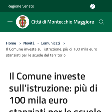
Salta al contenuto principale
Regione Veneto
Città di Montecchio Maggiore
Home
>
Novità
>
Comunicati
>
Il Comune investe sull’istruzione: più di 100 mila euro
stanziati per le scuole del territorio
Il Comune investe
sull’istruzione: più di
100 mila euro
stanziati per le scuole