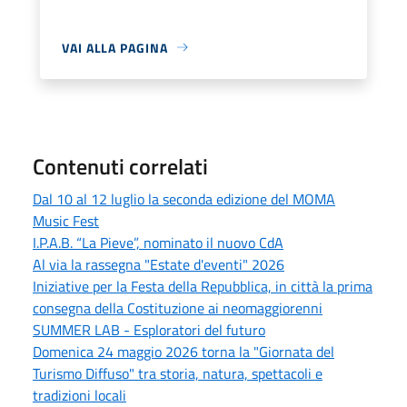
VAI ALLA PAGINA
Contenuti correlati
Dal 10 al 12 luglio la seconda edizione del MOMA
Music Fest
I.P.A.B. “La Pieve”, nominato il nuovo CdA
Al via la rassegna "Estate d'eventi" 2026
Iniziative per la Festa della Repubblica, in città la prima
consegna della Costituzione ai neomaggiorenni
SUMMER LAB - Esploratori del futuro
Domenica 24 maggio 2026 torna la "Giornata del
Turismo Diffuso" tra storia, natura, spettacoli e
tradizioni locali