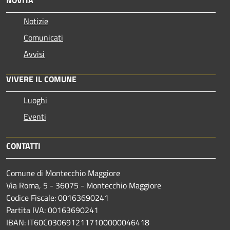
Notizie
Comunicati
Avvisi
VIVERE IL COMUNE
Luoghi
Eventi
CONTATTI
Comune di Montecchio Maggiore
Via Roma, 5 - 36075 - Montecchio Maggiore
Codice Fiscale: 00163690241
Partita IVA: 00163690241
IBAN: IT60C0306912117100000046418