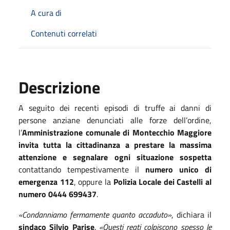
A cura di
Contenuti correlati
Descrizione
A seguito dei recenti episodi di truffe ai danni di
persone anziane denunciati alle forze dell’ordine,
l’
Amministrazione comunale di Montecchio Maggiore
invita tutta la cittadinanza a prestare la massima
attenzione e segnalare ogni situazione sospetta
contattando tempestivamente il
numero unico di
emergenza 112
, oppure la
Polizia Locale dei Castelli al
numero 0444 699437
.
«Condanniamo fermamente quanto accaduto»
, dichiara il
sindaco Silvio Parise
.
«Questi reati colpiscono spesso le