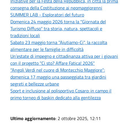
Iniziative per la Festa della Repubblica, in città la prima
consegna della Costituzione ai neomaggiorenni
SUMMER LAB - Esploratori del futuro
Domenica 24 maggio 2026 torna la "Giornata del
Turismo Diffuso" tra storia, natura, spettacoli e
tradizioni locali
Sabato 23 maggio torna "Aiutiamo-Ci", la raccolta
alimentare per le famiglie in difficoltà
Un’estate di impegno e cittadinanza attiva per i giovani
con il progetto "Ci sto? Affare Fatica! 2026"
“Angoli Verdi nel cuore di Montecchio Maggiore”:
domenica 17 maggio una passeggiata tra giardini
segreti e bellezze urbane
Sport e inclusione al polisportivo Cosaro: in campo il
primo torneo di baskin dedicato alla gentilezza
Ultimo aggiornamento
: 2 ottobre 2025, 12:11