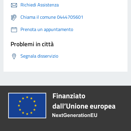
Richiedi Assistenza
Chiama il comune 0444705601
Prenota un appuntamento
Problemi in città
Segnala disservizio