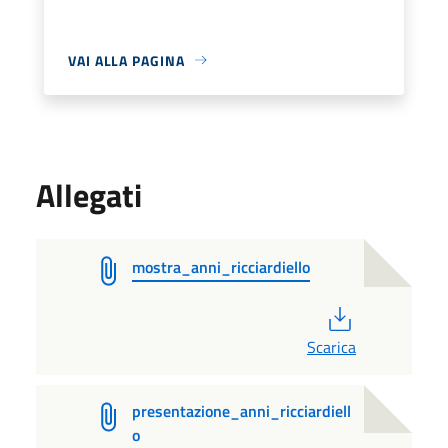
VAI ALLA PAGINA
Allegati
mostra_anni_ricciardiello
PDF
Scarica
presentazione_anni_ricciardiell
o