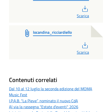
PDF
Scarica
locandina_ricciardiello
PDF
Scarica
Contenuti correlati
Dal 10 al 12 luglio la seconda edizione del MOMA
Music Fest
I.P.A.B. “La Pieve”, nominato il nuovo CdA
Al via la rassegna "Estate d'eventi" 2026