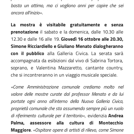
basta un attimo, ma ci vogliono anni per capire che sei
ancora all’inizio»
.
La mostra è visitabile gratuitamente e senza
prenotazione
il sabato e la domenica, dalle 10.30 alle
12.30 e dalle 16 alle 19.
Giovedì 16 ottobre alle 20.30,
Simone Ricciardiello e Giuliano Menato dialogheranno
con il pubblico
alla Galleria Civica. La serata sarà
accompagnata da esibizioni dal vivo di Sabrina Tortora,
soprano, e Valentina Mazzaretto, cantante country,
che si incontreranno in un viaggio musicale speciale.
«Come Amministrazione comunale crediamo molto nel
valore delle mostre curate dal professor Menato e da lui
portate ogni anno all’interno della Nuova Galleria Civica,
proprietà comunale che sta assumendo sempre più un ruolo
di riferimento culturale per il territorio»
, evidenzia
Andrea
Palma, assessore alla cultura di Montecchio
Maggiore
.
«Ospitare opere di artisti di rilievo, come Simone